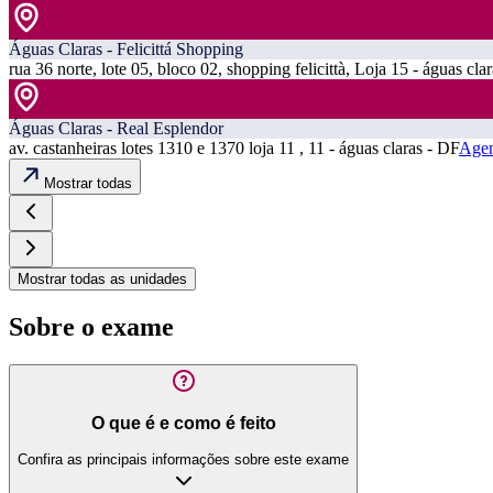
Águas Claras - Felicittá Shopping
rua 36 norte, lote 05, bloco 02, shopping felicittà, Loja 15 - águas cla
Águas Claras - Real Esplendor
av. castanheiras lotes 1310 e 1370 loja 11 , 11 - águas claras - DF
Agen
Mostrar todas
Mostrar todas as unidades
Sobre o exame
O que é e como é feito
Confira as principais informações sobre este exame