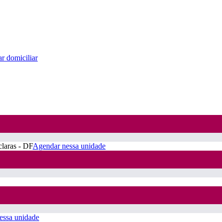
r domiciliar
claras - DF
Agendar nessa unidade
essa unidade