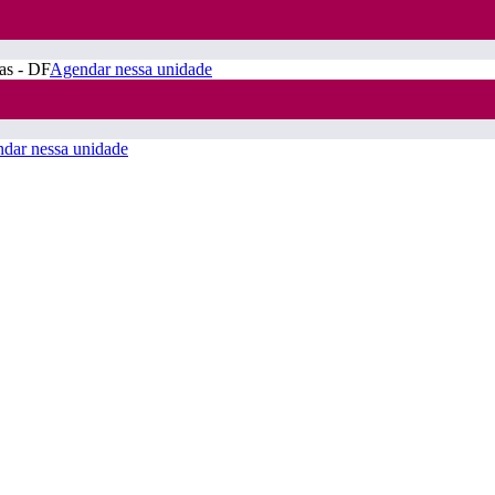
ras - DF
Agendar nessa unidade
dar nessa unidade