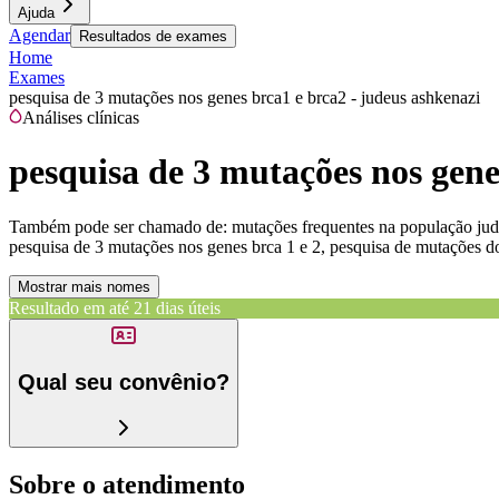
Ajuda
Agendar
Resultados de exames
Home
Exames
pesquisa de 3 mutações nos genes brca1 e brca2 - judeus ashkenazi
Análises clínicas
pesquisa de 3 mutações nos gene
Também pode ser chamado de:
mutações frequentes na população jud
pesquisa de 3 mutações nos genes brca 1 e 2, pesquisa de mutações do
Mostrar mais nomes
Resultado em até
21 dias úteis
Qual seu convênio?
Sobre o atendimento