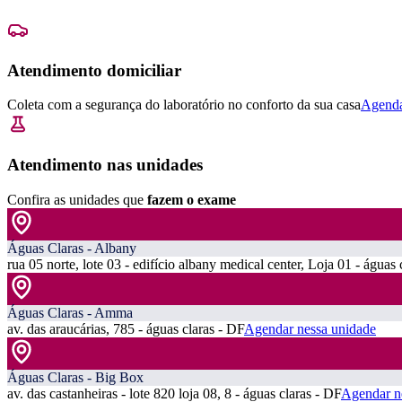
Atendimento domiciliar
Coleta com a segurança do laboratório no conforto da sua casa
Agenda
Atendimento nas unidades
Confira as unidades que
fazem o exame
Águas Claras - Albany
rua 05 norte, lote 03 - edifício albany medical center, Loja 01 - águas 
Águas Claras - Amma
av. das araucárias, 785 - águas claras - DF
Agendar nessa unidade
Águas Claras - Big Box
av. das castanheiras - lote 820 loja 08, 8 - águas claras - DF
Agendar n