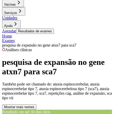
Vacinas
Serviços
Unidades
Ajuda
Agendar
Resultados de exames
Home
Exames
pesquisa de expansão no gene atxn7 para sca7
Análises clínicas
pesquisa de expansão no gene
atxn7 para sca7
Também pode ser chamado de:
ataxia espinocerebelar, ataxia
espinocerebelar tipo 7, ataxia espinocerebelosa tipo 7 (sca7), ataxia
espinocerebelar tipo 7, sca7, repetições cag, análise de expansão, sca
tipo vii
Mostrar mais nomes
Resultado em até
30 dias úteis