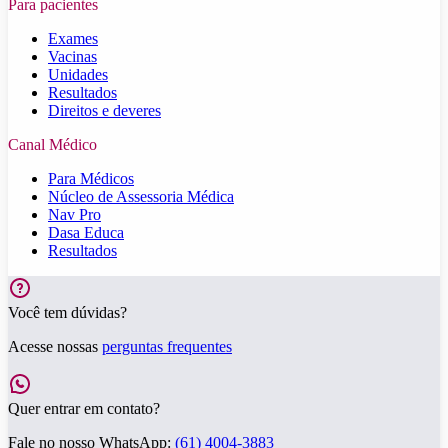
Para pacientes
Exames
Vacinas
Unidades
Resultados
Direitos e deveres
Canal Médico
Para Médicos
Núcleo de Assessoria Médica
Nav Pro
Dasa Educa
Resultados
Você tem dúvidas?
Acesse nossas
perguntas frequentes
Quer entrar em contato?
Fale no nosso WhatsApp:
(61) 4004-3883