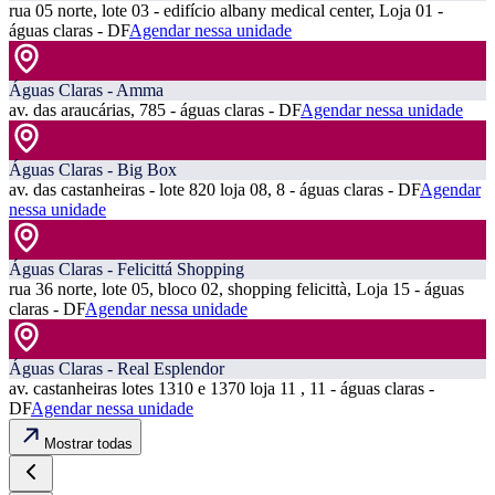
rua 05 norte, lote 03 - edifício albany medical center, Loja 01 -
águas claras - DF
Agendar nessa unidade
Águas Claras - Amma
av. das araucárias, 785 - águas claras - DF
Agendar nessa unidade
Águas Claras - Big Box
av. das castanheiras - lote 820 loja 08, 8 - águas claras - DF
Agendar
nessa unidade
Águas Claras - Felicittá Shopping
rua 36 norte, lote 05, bloco 02, shopping felicittà, Loja 15 - águas
claras - DF
Agendar nessa unidade
Águas Claras - Real Esplendor
av. castanheiras lotes 1310 e 1370 loja 11 , 11 - águas claras -
DF
Agendar nessa unidade
Mostrar todas