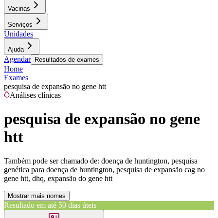
Vacinas
Serviços
Unidades
Ajuda
Agendar
Resultados de exames
Home
Exames
pesquisa de expansão no gene htt
Análises clínicas
pesquisa de expansão no gene
htt
Também pode ser chamado de:
doença de huntington, pesquisa
genética para doença de huntington, pesquisa de expansão cag no
gene htt, dhq, expansão do gene htt
Mostrar mais nomes
Resultado em até
50 dias úteis