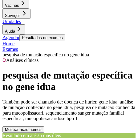
Vacinas
Serviços
Unidades
Ajuda
Agendar
Resultados de exames
Home
Exames
pesquisa de mutação específica no gene idua
Análises clínicas
pesquisa de mutação específica
no gene idua
Também pode ser chamado de:
doença de hurler, gene idua, análise
de mutação conhecida no gene idua, pesquisa de mutação conhecida
para mucopolissacari, sequenciamento sanger mutação familial
específica , mucopolissacaridose tipo 1
Mostrar mais nomes
Resultado em até
35 dias úteis