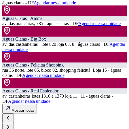
águas claras - DF
Agendar nessa unidade
Águas Claras - Amma
av. das araucárias, 785 - águas claras - DF
Agendar nessa unidade
Águas Claras - Big Box
av. das castanheiras - lote 820 loja 08, 8 - águas claras - DF
Agendar
nessa unidade
Águas Claras - Felicittá Shopping
rua 36 norte, lote 05, bloco 02, shopping felicittà, Loja 15 - águas
claras - DF
Agendar nessa unidade
Águas Claras - Real Esplendor
av. castanheiras lotes 1310 e 1370 loja 11 , 11 - águas claras -
DF
Agendar nessa unidade
Mostrar todas