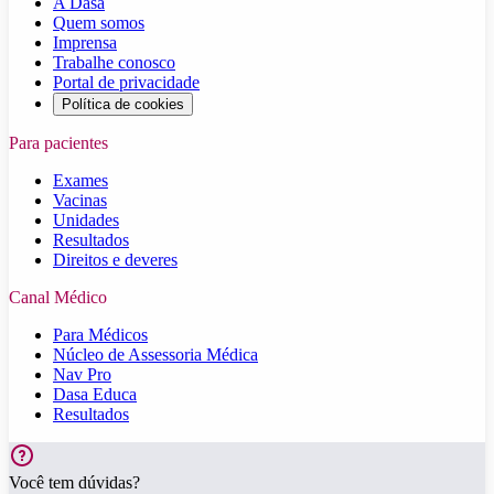
A Dasa
Quem somos
Imprensa
Trabalhe conosco
Portal de privacidade
Política de cookies
Para pacientes
Exames
Vacinas
Unidades
Resultados
Direitos e deveres
Canal Médico
Para Médicos
Núcleo de Assessoria Médica
Nav Pro
Dasa Educa
Resultados
Você tem dúvidas?