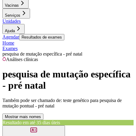
Vacinas
Serviços
Unidades
Ajuda
Agendar
Resultados de exames
Home
Exames
pesquisa de mutação específica - pré natal
Análises clínicas
pesquisa de mutação específica
- pré natal
Também pode ser chamado de:
teste genético para pesquisa de
mutação pontual - pré natal
Mostrar mais nomes
Resultado em até
35 dias úteis