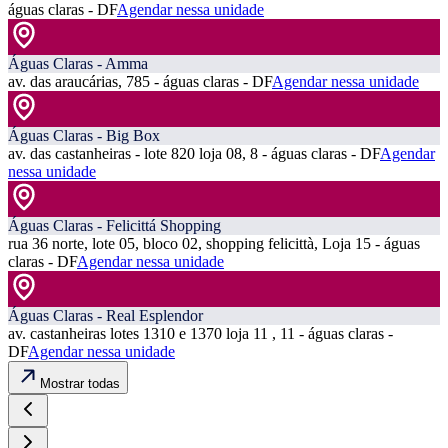
águas claras - DF
Agendar nessa unidade
Águas Claras - Amma
av. das araucárias, 785 - águas claras - DF
Agendar nessa unidade
Águas Claras - Big Box
av. das castanheiras - lote 820 loja 08, 8 - águas claras - DF
Agendar
nessa unidade
Águas Claras - Felicittá Shopping
rua 36 norte, lote 05, bloco 02, shopping felicittà, Loja 15 - águas
claras - DF
Agendar nessa unidade
Águas Claras - Real Esplendor
av. castanheiras lotes 1310 e 1370 loja 11 , 11 - águas claras -
DF
Agendar nessa unidade
Mostrar todas