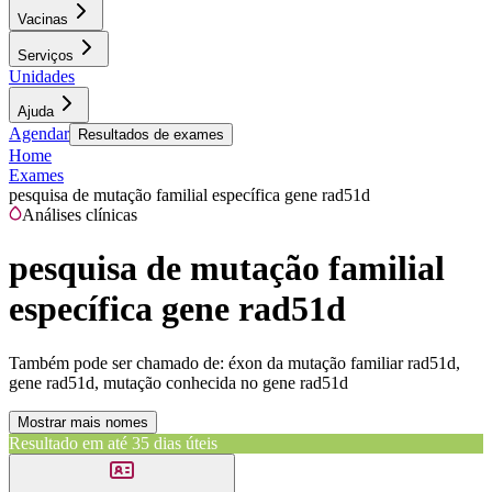
Vacinas
Serviços
Unidades
Ajuda
Agendar
Resultados de exames
Home
Exames
pesquisa de mutação familial específica gene rad51d
Análises clínicas
pesquisa de mutação familial
específica gene rad51d
Também pode ser chamado de:
éxon da mutação familiar rad51d,
gene rad51d, mutação conhecida no gene rad51d
Mostrar mais nomes
Resultado em até
35 dias úteis