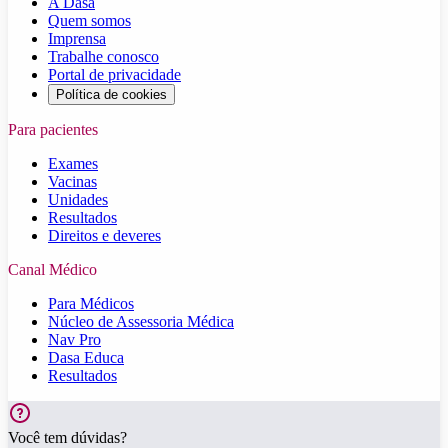
A Dasa
Quem somos
Imprensa
Trabalhe conosco
Portal de privacidade
Política de cookies
Para pacientes
Exames
Vacinas
Unidades
Resultados
Direitos e deveres
Canal Médico
Para Médicos
Núcleo de Assessoria Médica
Nav Pro
Dasa Educa
Resultados
Você tem dúvidas?