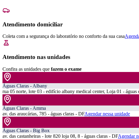
Atendimento domiciliar
Coleta com a segurança do laboratório no conforto da sua casa
Agenda
Atendimento nas unidades
Confira as unidades que
fazem o exame
Águas Claras - Albany
rua 05 norte, lote 03 - edifício albany medical center, Loja 01 - águas 
Águas Claras - Amma
av. das araucárias, 785 - águas claras - DF
Agendar nessa unidade
Águas Claras - Big Box
av. das castanheiras - lote 820 loja 08, 8 - águas claras - DF
Agendar n