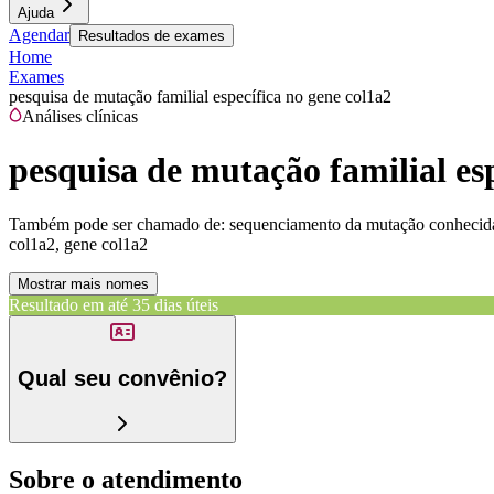
Ajuda
Agendar
Resultados de exames
Home
Exames
pesquisa de mutação familial específica no gene col1a2
Análises clínicas
pesquisa de mutação familial es
Também pode ser chamado de:
sequenciamento da mutação conhecida 
col1a2, gene col1a2
Mostrar mais nomes
Resultado em até
35 dias úteis
Qual seu convênio?
Sobre o atendimento