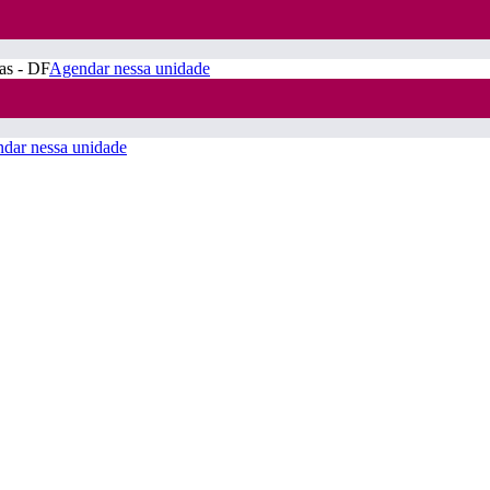
ras - DF
Agendar nessa unidade
dar nessa unidade