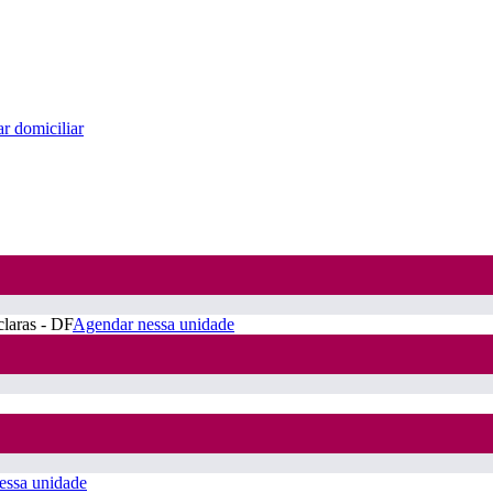
r domiciliar
claras - DF
Agendar nessa unidade
essa unidade