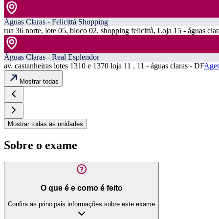
Águas Claras - Felicittá Shopping
rua 36 norte, lote 05, bloco 02, shopping felicittà, Loja 15 - águas cla
Águas Claras - Real Esplendor
av. castanheiras lotes 1310 e 1370 loja 11 , 11 - águas claras - DF
Agen
Mostrar todas
Mostrar todas as unidades
Sobre o exame
O que é e como é feito
Confira as principais informações sobre este exame