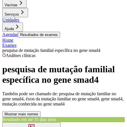
Vacinas
Serviços
Unidades
Ajuda
Agendar
Resultados de exames
Home
Exames
pesquisa de mutação familial específica no gene smad4
Análises clínicas
pesquisa de mutação familial
específica no gene smad4
Também pode ser chamado de:
pesquisa de mutação familiar no
gene smad4, éxon da mutação familiar no gene smad4, gene smad4,
mutação conhecida no gene smad4
Mostrar mais nomes
Resultado em até
35 dias úteis