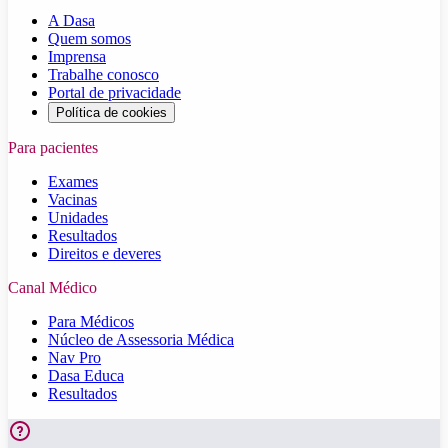
A Dasa
Quem somos
Imprensa
Trabalhe conosco
Portal de privacidade
Política de cookies
Para pacientes
Exames
Vacinas
Unidades
Resultados
Direitos e deveres
Canal Médico
Para Médicos
Núcleo de Assessoria Médica
Nav Pro
Dasa Educa
Resultados