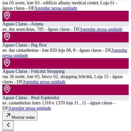
rua 05 norte, lote 03 - edifício albany medical center, Loja 01 -
águas claras - DF
Agendar nessa unidade
Águas Claras - Amma
av. das araucárias, 785 - águas claras - DF
Agendar nessa unidade
Águas Claras - Big Box
av. das castanheiras - lote 820 loja 08, 8 - águas claras - DF
Agendar
nessa unidade
Águas Claras - Felicittá Shopping
rua 36 norte, lote 05, bloco 02, shopping felicittà, Loja 15 - águas
claras - DF
Agendar nessa unidade
Águas Claras - Real Esplendor
av. castanheiras lotes 1310 e 1370 loja 11 , 11 - águas claras -
DF
Agendar nessa unidade
Mostrar todas