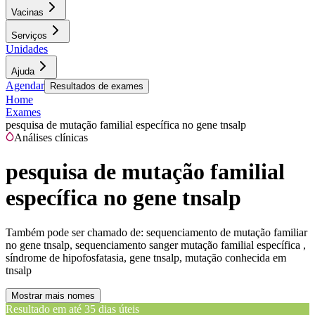
Vacinas
Serviços
Unidades
Ajuda
Agendar
Resultados de exames
Home
Exames
pesquisa de mutação familial específica no gene tnsalp
Análises clínicas
pesquisa de mutação familial
específica no gene tnsalp
Também pode ser chamado de:
sequenciamento de mutação familiar
no gene tnsalp, sequenciamento sanger mutação familial específica ,
síndrome de hipofosfatasia, gene tnsalp, mutação conhecida em
tnsalp
Mostrar mais nomes
Resultado em até
35 dias úteis