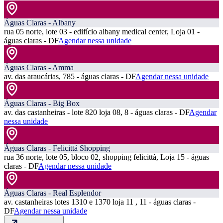
Águas Claras - Albany
rua 05 norte, lote 03 - edifício albany medical center, Loja 01 -
águas claras - DF
Agendar nessa unidade
Águas Claras - Amma
av. das araucárias, 785 - águas claras - DF
Agendar nessa unidade
Águas Claras - Big Box
av. das castanheiras - lote 820 loja 08, 8 - águas claras - DF
Agendar
nessa unidade
Águas Claras - Felicittá Shopping
rua 36 norte, lote 05, bloco 02, shopping felicittà, Loja 15 - águas
claras - DF
Agendar nessa unidade
Águas Claras - Real Esplendor
av. castanheiras lotes 1310 e 1370 loja 11 , 11 - águas claras -
DF
Agendar nessa unidade