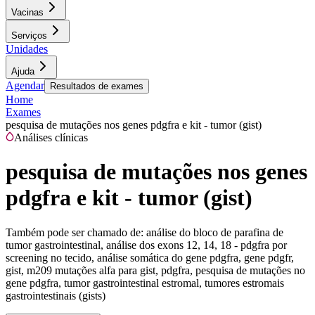
Vacinas
Serviços
Unidades
Ajuda
Agendar
Resultados de exames
Home
Exames
pesquisa de mutações nos genes pdgfra e kit - tumor (gist)
Análises clínicas
pesquisa de mutações nos genes
pdgfra e kit - tumor (gist)
Também pode ser chamado de:
análise do bloco de parafina de
tumor gastrointestinal, análise dos exons 12, 14, 18 - pdgfra por
screening no tecido, análise somática do gene pdgfra, gene pdgfr,
gist, m209 mutações alfa para gist, pdgfra, pesquisa de mutações no
gene pdgfra, tumor gastrointestinal estromal, tumores estromais
gastrointestinais (gists)