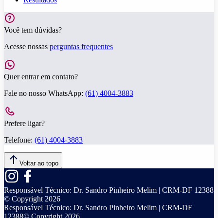
Você tem dúvidas?
Acesse nossas
perguntas frequentes
Quer entrar em contato?
Fale no nosso WhatsApp:
(61) 4004-3883
Prefere ligar?
Telefone:
(61) 4004-3883
Voltar ao topo
Responsável Técnico:
Dr. Sandro Pinheiro Melim | CRM-DF 12388
© Copyright
2026
Responsável Técnico:
Dr. Sandro Pinheiro Melim | CRM-DF
12388
© Copyright
2026