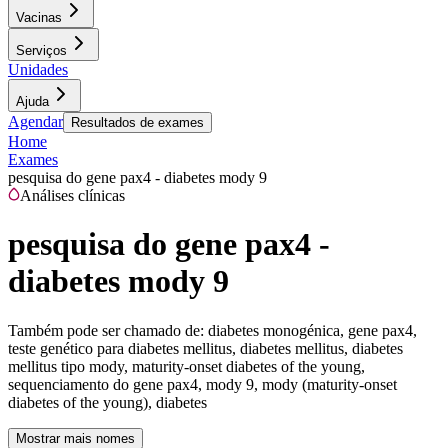
Vacinas
Serviços
Unidades
Ajuda
Agendar
Resultados de exames
Home
Exames
pesquisa do gene pax4 - diabetes mody 9
Análises clínicas
pesquisa do gene pax4 -
diabetes mody 9
Também pode ser chamado de:
diabetes monogénica, gene pax4,
teste genético para diabetes mellitus, diabetes mellitus, diabetes
mellitus tipo mody, maturity-onset diabetes of the young,
sequenciamento do gene pax4, mody 9, mody (maturity-onset
diabetes of the young), diabetes
Mostrar mais nomes