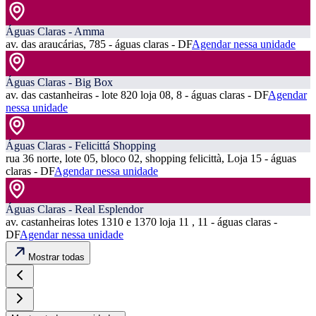
Águas Claras - Amma
av. das araucárias, 785 - águas claras - DF
Agendar nessa unidade
Águas Claras - Big Box
av. das castanheiras - lote 820 loja 08, 8 - águas claras - DF
Agendar
nessa unidade
Águas Claras - Felicittá Shopping
rua 36 norte, lote 05, bloco 02, shopping felicittà, Loja 15 - águas
claras - DF
Agendar nessa unidade
Águas Claras - Real Esplendor
av. castanheiras lotes 1310 e 1370 loja 11 , 11 - águas claras -
DF
Agendar nessa unidade
Mostrar todas