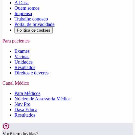
A Dasa
Quem somos
Imprensa
Trabalhe conosco
Portal de privacidade
Política de cookies
Para pacientes
Exames
Vacinas
Unidades
Resultados
Direitos e deveres
Canal Médico
Para Médicos
Núcleo de Assessoria Médica
Nav Pro
Dasa Educa
Resultados
Você tem dúvidas?