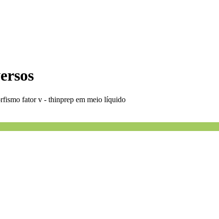
versos
rfismo fator v - thinprep em meio líquido