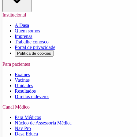
Institucional
A Dasa
Quem somos
Imprensa
Trabalhe conosco
Portal de privacidade
Política de cookies
Para pacientes
Exames
Vacinas
Unidades
Resultados
Direitos e deveres
Canal Médico
Para Médicos
Núcleo de Assessoria Médica
Nav Pro
Dasa Educa