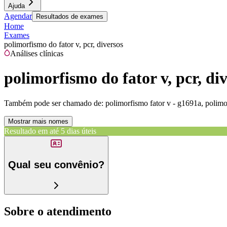
Ajuda
Agendar
Resultados de exames
Home
Exames
polimorfismo do fator v, pcr, diversos
Análises clínicas
polimorfismo do fator v, pcr, di
Também pode ser chamado de:
polimorfismo fator v - g1691a, polimo
Mostrar mais nomes
Resultado em até
5 dias úteis
Qual seu convênio?
Sobre o atendimento