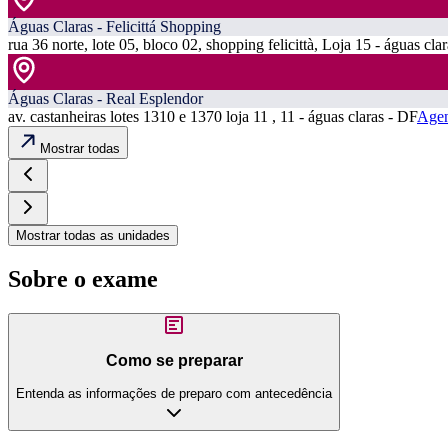
Águas Claras - Felicittá Shopping
rua 36 norte, lote 05, bloco 02, shopping felicittà, Loja 15 - águas cla
Águas Claras - Real Esplendor
av. castanheiras lotes 1310 e 1370 loja 11 , 11 - águas claras - DF
Agen
Mostrar todas
Mostrar todas as unidades
Sobre o exame
Como se preparar
Entenda as informações de preparo com antecedência