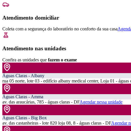
Atendimento domiciliar
Coleta com a segurança do laboratório no conforto da sua casa
Agenda
Atendimento nas unidades
Confira as unidades que
fazem o exame
Águas Claras - Albany
rua 05 norte, lote 03 - edifício albany medical center, Loja 01 - águas 
Águas Claras - Amma
av. das araucárias, 785 - águas claras - DF
Agendar nessa unidade
Águas Claras - Big Box
av. das castanheiras - lote 820 loja 08, 8 - águas claras - DF
Agendar n