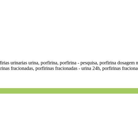
rfirias urinarias urina, porfirina, porfirina - pesquisa, porfirina dosagem 
as fracionadas, porfirinas fracionadas - urina 24h, porfirinas fracionad