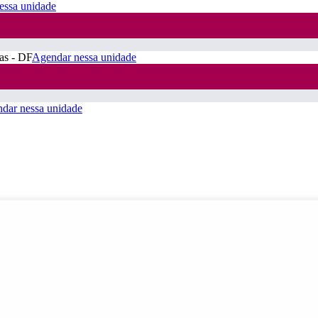
essa unidade
ras - DF
Agendar nessa unidade
dar nessa unidade