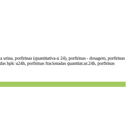
na urina, porfirinas (quantitativa-u 24), porfirinas - dosagem, porfirinas
as hplc u24h, porfirinas fracionadas quantitat.ur.24h, porfirinas