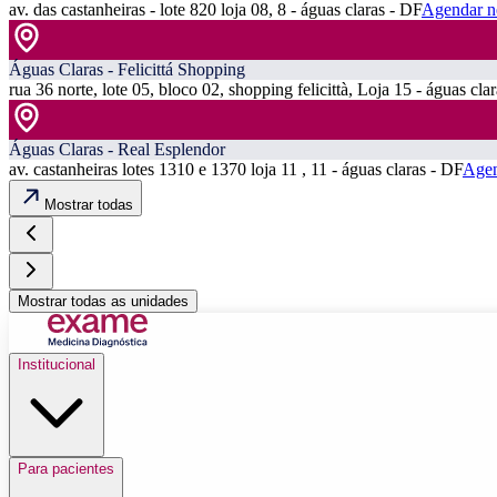
av. das castanheiras - lote 820 loja 08, 8 - águas claras - DF
Agendar n
Águas Claras - Felicittá Shopping
rua 36 norte, lote 05, bloco 02, shopping felicittà, Loja 15 - águas cla
Águas Claras - Real Esplendor
av. castanheiras lotes 1310 e 1370 loja 11 , 11 - águas claras - DF
Agen
Mostrar todas
Mostrar todas as unidades
Institucional
Para pacientes