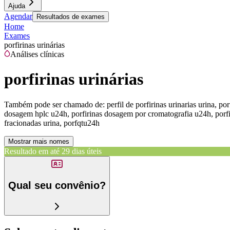
Ajuda
Agendar
Resultados de exames
Home
Exames
porfirinas urinárias
Análises clínicas
porfirinas urinárias
Também pode ser chamado de:
perfil de porfirinas urinarias urina, po
dosagem hplc u24h, porfirinas dosagem por cromatografia u24h, porfirin
fracionadas urina, porfqtu24h
Mostrar mais nomes
Resultado em até
29 dias úteis
Qual seu convênio?