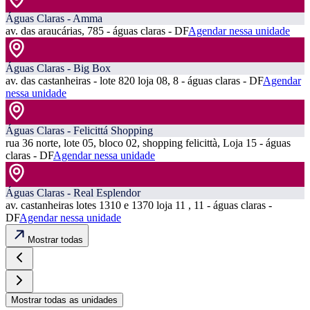
Águas Claras - Amma
av. das araucárias, 785 - águas claras - DF
Agendar nessa unidade
Águas Claras - Big Box
av. das castanheiras - lote 820 loja 08, 8 - águas claras - DF
Agendar
nessa unidade
Águas Claras - Felicittá Shopping
rua 36 norte, lote 05, bloco 02, shopping felicittà, Loja 15 - águas
claras - DF
Agendar nessa unidade
Águas Claras - Real Esplendor
av. castanheiras lotes 1310 e 1370 loja 11 , 11 - águas claras -
DF
Agendar nessa unidade
Mostrar todas
Mostrar todas as unidades