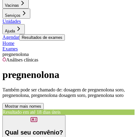
Vacinas
Serviços
Unidades
Ajuda
Agendar
Resultados de exames
Home
Exames
pregnenolona
Análises clínicas
pregnenolona
Também pode ser chamado de:
dosagem de pregnenolona soro,
pregnenolona, pregnenolona dosagem soro, pregnenolona soro
Mostrar mais nomes
Resultado em até
18 dias úteis
Qual seu convênio?