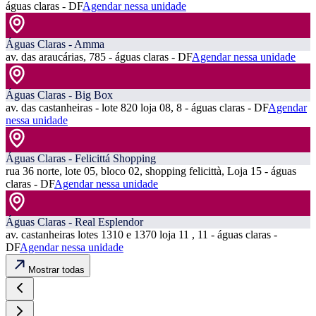
águas claras - DF
Agendar nessa unidade
Águas Claras - Amma
av. das araucárias, 785 - águas claras - DF
Agendar nessa unidade
Águas Claras - Big Box
av. das castanheiras - lote 820 loja 08, 8 - águas claras - DF
Agendar
nessa unidade
Águas Claras - Felicittá Shopping
rua 36 norte, lote 05, bloco 02, shopping felicittà, Loja 15 - águas
claras - DF
Agendar nessa unidade
Águas Claras - Real Esplendor
av. castanheiras lotes 1310 e 1370 loja 11 , 11 - águas claras -
DF
Agendar nessa unidade
Mostrar todas