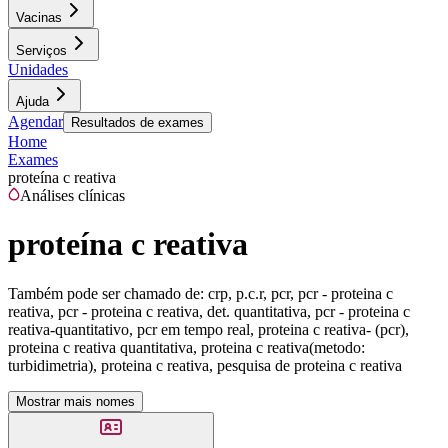
Vacinas
Serviços
Unidades
Ajuda
Agendar
Resultados de exames
Home
Exames
proteína c reativa
Análises clínicas
proteína c reativa
Também pode ser chamado de:
crp, p.c.r, pcr, pcr - proteina c
reativa, pcr - proteina c reativa, det. quantitativa, pcr - proteina c
reativa-quantitativo, pcr em tempo real, proteina c reativa- (pcr),
proteina c reativa quantitativa, proteina c reativa(metodo:
turbidimetria), proteina c reativa, pesquisa de proteina c reativa
Mostrar mais nomes