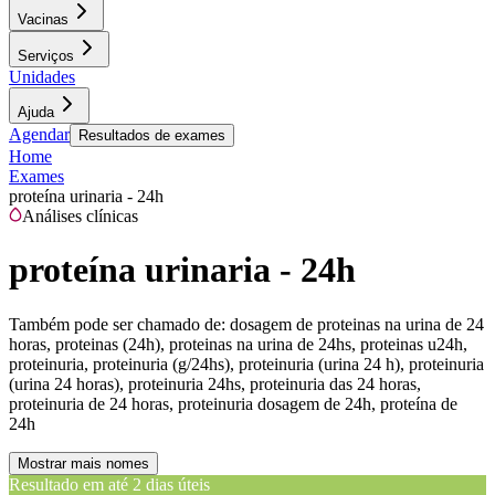
Vacinas
Serviços
Unidades
Ajuda
Agendar
Resultados de exames
Home
Exames
proteína urinaria - 24h
Análises clínicas
proteína urinaria - 24h
Também pode ser chamado de:
dosagem de proteinas na urina de 24
horas, proteinas (24h), proteinas na urina de 24hs, proteinas u24h,
proteinuria, proteinuria (g/24hs), proteinuria (urina 24 h), proteinuria
(urina 24 horas), proteinuria 24hs, proteinuria das 24 horas,
proteinuria de 24 horas, proteinuria dosagem de 24h, proteína de
24h
Mostrar mais nomes
Resultado em até
2 dias úteis