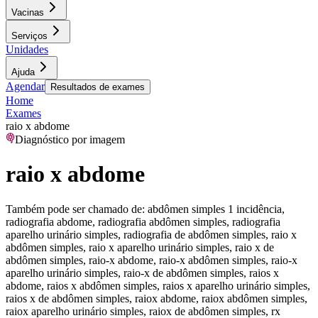
Vacinas
Serviços
Unidades
Ajuda
Agendar
Resultados de exames
Home
Exames
raio x abdome
Diagnóstico por imagem
raio x abdome
Também pode ser chamado de:
abdômen simples 1 incidência,
radiografia abdome, radiografia abdômen simples, radiografia
aparelho urinário simples, radiografia de abdômen simples, raio x
abdômen simples, raio x aparelho urinário simples, raio x de
abdômen simples, raio-x abdome, raio-x abdômen simples, raio-x
aparelho urinário simples, raio-x de abdômen simples, raios x
abdome, raios x abdômen simples, raios x aparelho urinário simples,
raios x de abdômen simples, raiox abdome, raiox abdômen simples,
raiox aparelho urinário simples, raiox de abdômen simples, rx