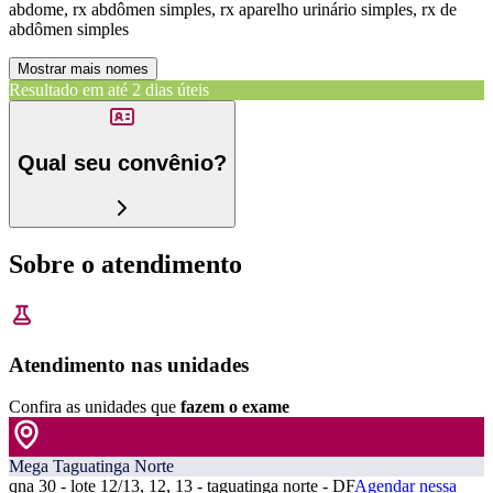
abdome, rx abdômen simples, rx aparelho urinário simples, rx de
abdômen simples
Mostrar mais nomes
Resultado em até
2 dias úteis
Qual seu convênio?
Sobre o atendimento
Atendimento nas unidades
Confira as unidades que
fazem o exame
Mega Taguatinga Norte
qna 30 - lote 12/13, 12, 13 - taguatinga norte - DF
Agendar nessa