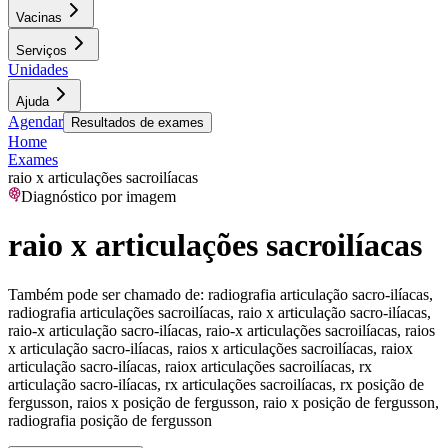
Vacinas
Serviços
Unidades
Ajuda
Agendar
Resultados de exames
Home
Exames
raio x articulações sacroilíacas
Diagnóstico por imagem
raio x articulações sacroilíacas
Também pode ser chamado de:
radiografia articulação sacro-ilíacas,
radiografia articulações sacroilíacas, raio x articulação sacro-ilíacas,
raio-x articulação sacro-ilíacas, raio-x articulações sacroilíacas, raios
x articulação sacro-ilíacas, raios x articulações sacroilíacas, raiox
articulação sacro-ilíacas, raiox articulações sacroilíacas, rx
articulação sacro-ilíacas, rx articulações sacroilíacas, rx posição de
fergusson, raios x posição de fergusson, raio x posição de fergusson,
radiografia posição de fergusson