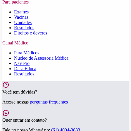
Para pacientes
Exames
Vacinas
Unidades
Resultados
Direitos e deveres
Canal Médico
Para Médicos
Núcleo de Assessoria Médica
Nav Pro
Dasa Educa
Resultados
Você tem dúvidas?
Acesse nossas
perguntas frequentes
Quer entrar em contato?
Fale no nosso WhatsApp:
(61) 4004-3883