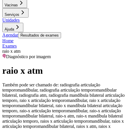
Vacinas
Serviços
Unidades
Ajuda
Agendar
Resultados de exames
Home
Exames
raio x atm
Diagnóstico por imagem
raio x atm
Também pode ser chamado de:
radiografia articulação
temporomandíbular, radiografia articulação temporomandíbular
bilateral, radiografia atm, radiografia mandíbula bilateral articulação
temporo, raio x articulação temporomandíbular, raio x articulação
temporomandíbular bilateral, raio x mandíbula bilateral articulação
temporo, raio-x articulação temporomandíbular, raio-x articulação
temporomandíbular bilateral, raio-x atm, raio-x mandíbula bilateral
articulação temporo, raios x articulação temporomandíbular, raios x
articulação temporomandíbular bilateral, raios x atm, raios x