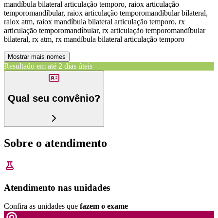
mandíbula bilateral articulação temporo, raiox articulação
temporomandíbular, raiox articulação temporomandíbular bilateral,
raiox atm, raiox mandíbula bilateral articulação temporo, rx
articulação temporomandíbular, rx articulação temporomandíbular
bilateral, rx atm, rx mandíbula bilateral articulação temporo
Mostrar mais nomes
Resultado em até
2 dias úteis
Qual seu convênio?
Sobre o atendimento
Atendimento nas unidades
Confira as unidades que
fazem o exame