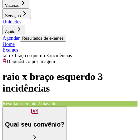
Vacinas
Serviços
Unidades
Ajuda
Agendar
Resultados de exames
Home
Exames
raio x braço esquerdo 3 incidências
Diagnóstico por imagem
raio x braço esquerdo 3
incidências
Resultado em até
2 dias úteis
Qual seu convênio?