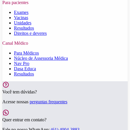
Para pacientes
Exames
Vacinas
Unidades
Resultados
Direitos e deveres
Canal Médico
Para Médicos
Núcleo de Assessoria Médica
Nav Pro
Dasa Educa
Resultados
Você tem dúvidas?
Acesse nossas
perguntas frequentes
Quer entrar em contato?
Fale no nosso WhatsApp:
(61) 4004-3883