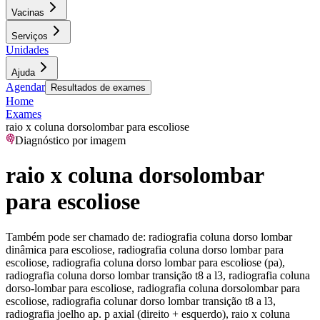
Vacinas
Serviços
Unidades
Ajuda
Agendar
Resultados de exames
Home
Exames
raio x coluna dorsolombar para escoliose
Diagnóstico por imagem
raio x coluna dorsolombar
para escoliose
Também pode ser chamado de:
radiografia coluna dorso lombar
dinâmica para escoliose, radiografia coluna dorso lombar para
escoliose, radiografia coluna dorso lombar para escoliose (pa),
radiografia coluna dorso lombar transição t8 a l3, radiografia coluna
dorso-lombar para escoliose, radiografia coluna dorsolombar para
escoliose, radiografia colunar dorso lombar transição t8 a l3,
radiografia joelho ap. p axial (direito + esquerdo), raio x coluna