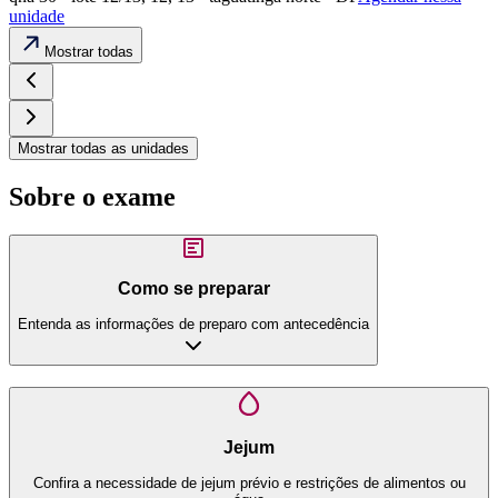
unidade
Mostrar todas
Mostrar todas as unidades
Sobre o exame
Como se preparar
Entenda as informações de preparo com antecedência
Jejum
Confira a necessidade de jejum prévio e restrições de alimentos ou