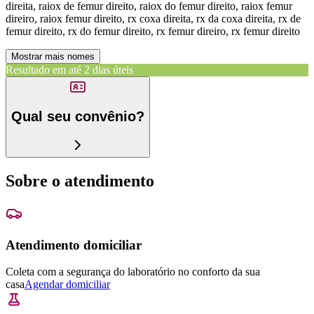
direita, raiox de femur direito, raiox do femur direito, raiox femur
direiro, raiox femur direito, rx coxa direita, rx da coxa direita, rx de
femur direito, rx do femur direito, rx femur direiro, rx femur direito
Mostrar mais nomes
Resultado em até
2 dias úteis
Qual seu convênio?
Sobre o atendimento
Atendimento domiciliar
Coleta com a segurança do laboratório no conforto da sua
casa
Agendar domiciliar