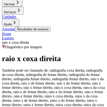
Vacinas
Serviços
Unidades
Ajuda
Agendar
Resultados de exames
Home
Exames
raio x coxa direita
Diagnóstico por imagem
raio x coxa direita
Também pode ser chamado de:
radiografia coxa direita, radiografia
da coxa direita, radiografia de femur direito, radiografia do femur
direito, radiografia femur direiro, radiografia femur direito, raio x da
coxa direita, raio x de femur direito, raio x do femur direito, raio x
femur direiro, raio x femur direito, raio-x coxa direita, raio-x da coxa
direita, raio-x de femur direito, raio-x do femur direito, raio-x femur
direiro, raio-x femur direito, raios x coxa direita, raios x da coxa
direita, raios x de femur direito, raios x do femur direito, raios x
femur direiro, raios x femur direito, raiox coxa direita, raiox da coxa