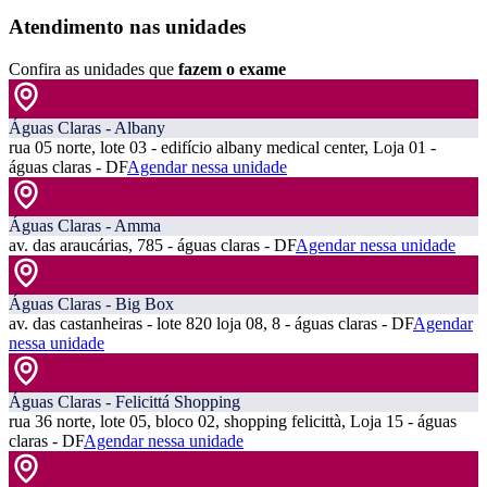
Atendimento nas unidades
Confira as unidades que
fazem o exame
Águas Claras - Albany
rua 05 norte, lote 03 - edifício albany medical center, Loja 01 -
águas claras - DF
Agendar nessa unidade
Águas Claras - Amma
av. das araucárias, 785 - águas claras - DF
Agendar nessa unidade
Águas Claras - Big Box
av. das castanheiras - lote 820 loja 08, 8 - águas claras - DF
Agendar
nessa unidade
Águas Claras - Felicittá Shopping
rua 36 norte, lote 05, bloco 02, shopping felicittà, Loja 15 - águas
claras - DF
Agendar nessa unidade