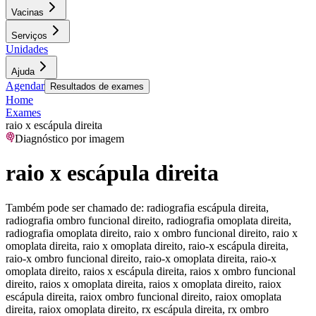
Vacinas
Serviços
Unidades
Ajuda
Agendar
Resultados de exames
Home
Exames
raio x escápula direita
Diagnóstico por imagem
raio x escápula direita
Também pode ser chamado de:
radiografia escápula direita,
radiografia ombro funcional direito, radiografia omoplata direita,
radiografia omoplata direito, raio x ombro funcional direito, raio x
omoplata direita, raio x omoplata direito, raio-x escápula direita,
raio-x ombro funcional direito, raio-x omoplata direita, raio-x
omoplata direito, raios x escápula direita, raios x ombro funcional
direito, raios x omoplata direita, raios x omoplata direito, raiox
escápula direita, raiox ombro funcional direito, raiox omoplata
direita, raiox omoplata direito, rx escápula direita, rx ombro