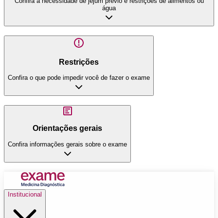
Confira a necessidade de jejum prévio e restrições de alimentos ou
água
Restrições
Confira o que pode impedir você de fazer o exame
Orientações gerais
Confira informações gerais sobre o exame
Institucional