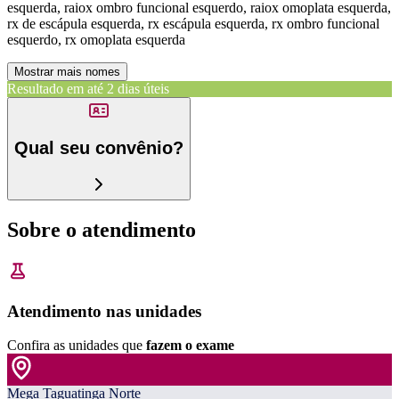
esquerda, raiox ombro funcional esquerdo, raiox omoplata esquerda,
rx de escápula esquerda, rx escápula esquerda, rx ombro funcional
esquerdo, rx omoplata esquerda
Mostrar mais nomes
Resultado em até
2 dias úteis
Qual seu convênio?
Sobre o atendimento
Atendimento nas unidades
Confira as unidades que
fazem o exame
Mega Taguatinga Norte