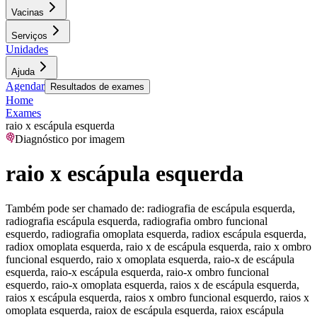
Vacinas
Serviços
Unidades
Ajuda
Agendar
Resultados de exames
Home
Exames
raio x escápula esquerda
Diagnóstico por imagem
raio x escápula esquerda
Também pode ser chamado de:
radiografia de escápula esquerda,
radiografia escápula esquerda, radiografia ombro funcional
esquerdo, radiografia omoplata esquerda, radiox escápula esquerda,
radiox omoplata esquerda, raio x de escápula esquerda, raio x ombro
funcional esquerdo, raio x omoplata esquerda, raio-x de escápula
esquerda, raio-x escápula esquerda, raio-x ombro funcional
esquerdo, raio-x omoplata esquerda, raios x de escápula esquerda,
raios x escápula esquerda, raios x ombro funcional esquerdo, raios x
omoplata esquerda, raiox de escápula esquerda, raiox escápula