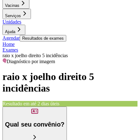
Vacinas
Serviços
Unidades
Ajuda
Agendar
Resultados de exames
Home
Exames
raio x joelho direito 5 incidências
Diagnóstico por imagem
raio x joelho direito 5
incidências
Resultado em até
2 dias úteis
Qual seu convênio?