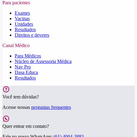
Para pacientes
Exames
Vacinas
Unidades
Resultados
Direitos e deveres
Canal Médico
Para Médicos
Núcleo de Assessoria Médica
Nav Pro
Dasa Educa
Resultados
Você tem dúvidas?
Acesse nossas
perguntas frequentes
Quer entrar em contato?
Fale no nosso WhatsApp:
(61) 4004-3883