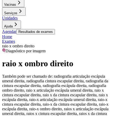
Vacinas
Serviços
Unidades
Ajuda
Agendar
Resultados de exames
Home
Exames
raio x ombro direito
Diagnóstico por imagem
raio x ombro direito
Também pode ser chamado de:
radiografia articulação escápula
umeral direita, radiografia cintura escapular direita, radiografia da
cintura escapular direita, radiografia escápula direita, radiografia
ombro direito, raio x articulação escápula umeral direita, raio x
cintura escapular direita, raio x da cintura escapular direita, raio x
escápula direita, raio-x articulação escápula umeral direita, raio-x
cintura escapular direita, raio-x da cintura escapular direita, raio-x
escápula direita, raio-x ombro direito, raios x articulação escápula
umeral direita, raios x cintura escapular direita, raios x da cintura