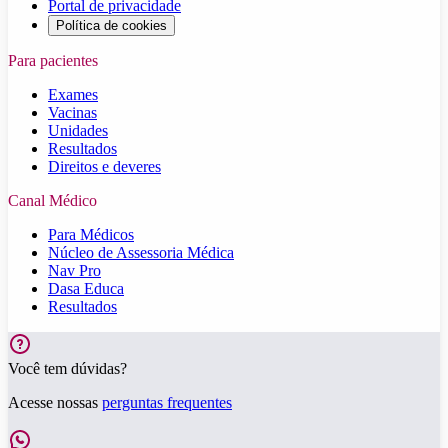
Portal de privacidade
Política de cookies
Para pacientes
Exames
Vacinas
Unidades
Resultados
Direitos e deveres
Canal Médico
Para Médicos
Núcleo de Assessoria Médica
Nav Pro
Dasa Educa
Resultados
Você tem dúvidas?
Acesse nossas
perguntas frequentes