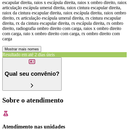
escapular direita, raios x escápula direita, raios x ombro direito, raiox
articulação escápula umeral direita, raiox cintura escapular direita,
raiox da cintura escapular direita, raiox escápula direita, raiox ombro
direito, rx articulação escápula umeral direita, rx cintura escapular
direita, rx da cintura escapular direita, rx escápula direita, rx ombro
direito, radiografia ombro direito com carga, raios x ombro direito
com carga, raio x ombro direito com carga, rx ombro direito com
carga
Mostrar mais nomes
Resultado em até
2 dias úteis
Qual seu convênio?
Sobre o atendimento
Atendimento nas unidades