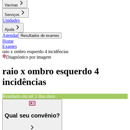
Vacinas
Serviços
Unidades
Ajuda
Agendar
Resultados de exames
Home
Exames
raio x ombro esquerdo 4 incidências
Diagnóstico por imagem
raio x ombro esquerdo 4
incidências
Resultado em até
2 dias úteis
Qual seu convênio?