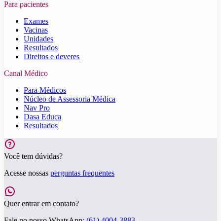
Para pacientes
Exames
Vacinas
Unidades
Resultados
Direitos e deveres
Canal Médico
Para Médicos
Núcleo de Assessoria Médica
Nav Pro
Dasa Educa
Resultados
Você tem dúvidas?
Acesse nossas
perguntas frequentes
Quer entrar em contato?
Fale no nosso WhatsApp:
(61) 4004-3883