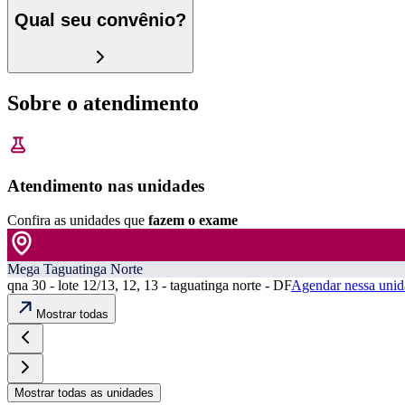
Qual seu convênio?
Sobre o atendimento
Atendimento nas unidades
Confira as unidades que
fazem o exame
Mega Taguatinga Norte
qna 30 - lote 12/13, 12, 13 - taguatinga norte - DF
Agendar nessa unid
Mostrar todas
Mostrar todas as unidades