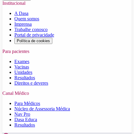
Institucional
A Dasa
Quem somos
Imprensa
Trabalhe conosco
Portal de privacidade
Política de cookies
Para pacientes
Exames
Vacinas
Unidades
Resultados
Direitos e deveres
Canal Médico
Para Médicos
Núcleo de Assessoria Médica
Nav Pro
Dasa Educa
Resultados