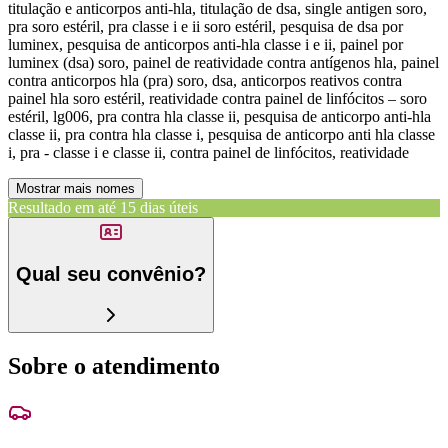
titulação e anticorpos anti-hla, titulação de dsa, single antigen soro,
pra soro estéril, pra classe i e ii soro estéril, pesquisa de dsa por
luminex, pesquisa de anticorpos anti-hla classe i e ii, painel por
luminex (dsa) soro, painel de reatividade contra antígenos hla, painel
contra anticorpos hla (pra) soro, dsa, anticorpos reativos contra
painel hla soro estéril, reatividade contra painel de linfócitos – soro
estéril, lg006, pra contra hla classe ii, pesquisa de anticorpo anti-hla
classe ii, pra contra hla classe i, pesquisa de anticorpo anti hla classe
i, pra - classe i e classe ii, contra painel de linfócitos, reatividade
Mostrar mais nomes
Resultado em até
15 dias úteis
Qual seu convênio?
Sobre o atendimento