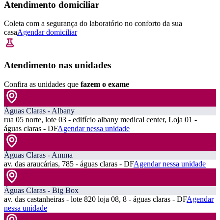
Atendimento domiciliar
Coleta com a segurança do laboratório no conforto da sua
casa
Agendar domiciliar
Atendimento nas unidades
Confira as unidades que
fazem o exame
Águas Claras - Albany
rua 05 norte, lote 03 - edifício albany medical center, Loja 01 -
águas claras - DF
Agendar nessa unidade
Águas Claras - Amma
av. das araucárias, 785 - águas claras - DF
Agendar nessa unidade
Águas Claras - Big Box
av. das castanheiras - lote 820 loja 08, 8 - águas claras - DF
Agendar
nessa unidade