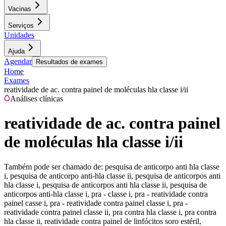
Vacinas
Serviços
Unidades
Ajuda
Agendar
Resultados de exames
Home
Exames
reatividade de ac. contra painel de moléculas hla classe i/ii
Análises clínicas
reatividade de ac. contra painel
de moléculas hla classe i/ii
Também pode ser chamado de:
pesquisa de anticorpo anti hla classe
i, pesquisa de anticorpo anti-hla classe ii, pesquisa de anticorpos anti
hla classe i, pesquisa de anticorpos anti hla classe ii, pesquisa de
anticorpos anti-hla classe i, pra - classe i, pra - reatividade contra
painel casse i, pra - reatividade contra painel classe i, pra -
reatividade contra painel classe ii, pra contra hla classe i, pra contra
hla classe ii, reatividade contra painel de linfócitos soro estéril,