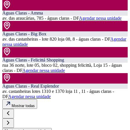
Águas Claras - Amma
av. das araucárias, 785 - águas claras - DF
Agendar nessa unidade
Águas Claras - Big Box
av. das castanheiras - lote 820 loja 08, 8 - águas claras - DF
Agendar
nessa unidade
Águas Claras - Felicittá Shopping
rua 36 norte, lote 05, bloco 02, shopping felicittà, Loja 15 - águas
claras - DF
Agendar nessa unidade
Águas Claras - Real Esplendor
av. castanheiras lotes 1310 e 1370 loja 11 , 11 - águas claras -
DF
Agendar nessa unidade
Mostrar todas