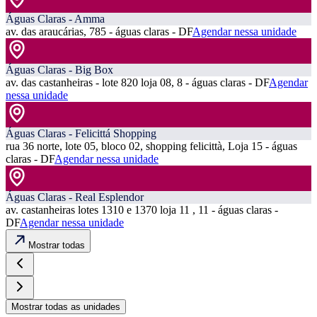
Águas Claras - Amma
av. das araucárias, 785 - águas claras - DF
Agendar nessa unidade
Águas Claras - Big Box
av. das castanheiras - lote 820 loja 08, 8 - águas claras - DF
Agendar
nessa unidade
Águas Claras - Felicittá Shopping
rua 36 norte, lote 05, bloco 02, shopping felicittà, Loja 15 - águas
claras - DF
Agendar nessa unidade
Águas Claras - Real Esplendor
av. castanheiras lotes 1310 e 1370 loja 11 , 11 - águas claras -
DF
Agendar nessa unidade
Mostrar todas
Mostrar todas as unidades