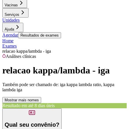
Vacinas
Serviços
Unidades
Ajuda
Agendar
Resultados de exames
Home
Exames
relacao kappa/lambda - iga
Análises clínicas
relacao kappa/lambda - iga
Também pode ser chamado de:
iga kappa lambda ratio, kappa
lambda iga
Mostrar mais nomes
Resultado em até
8 dias úteis
Qual seu convênio?