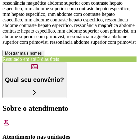
ressonância magnética abdome superior com contraste hepato
especifico, rnm abdome superior com contraste hepato especifico,
rnm hepato especifico, rnm abdome com contraste hepato
especifico, rnm abdome contraste hepato especifico, ressonância
abdome contraste hepato especifico, ressonância magnética abdome
contraste hepato especifico, rnm abdome superior com primovist, rm
abdome superior com primovist, ressonância magnética abdome
superior com primovist, ressonância abdome superior com primovist
Mostrar mais nomes
Resultado em até
3 dias úteis
Qual seu convênio?
Sobre o atendimento
Atendimento nas unidades