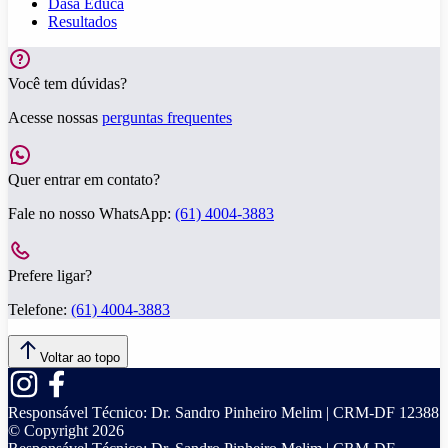
Dasa Educa
Resultados
Você tem dúvidas?
Acesse nossas
perguntas frequentes
Quer entrar em contato?
Fale no nosso WhatsApp:
(61) 4004-3883
Prefere ligar?
Telefone:
(61) 4004-3883
Voltar ao topo
Responsável Técnico:
Dr. Sandro Pinheiro Melim | CRM-DF 12388
© Copyright
2026