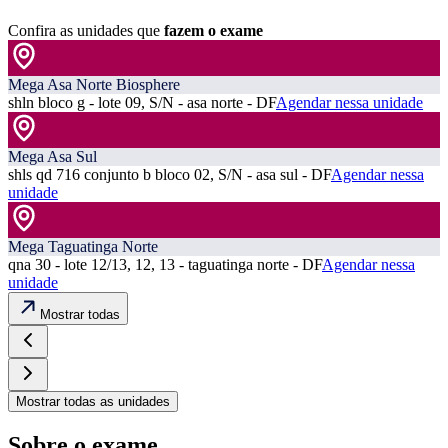
Confira as unidades que
fazem o exame
Mega Asa Norte Biosphere
shln bloco g - lote 09, S/N - asa norte - DF
Agendar nessa unidade
Mega Asa Sul
shls qd 716 conjunto b bloco 02, S/N - asa sul - DF
Agendar nessa
unidade
Mega Taguatinga Norte
qna 30 - lote 12/13, 12, 13 - taguatinga norte - DF
Agendar nessa
unidade
Mostrar todas
Mostrar todas as unidades
Sobre o exame