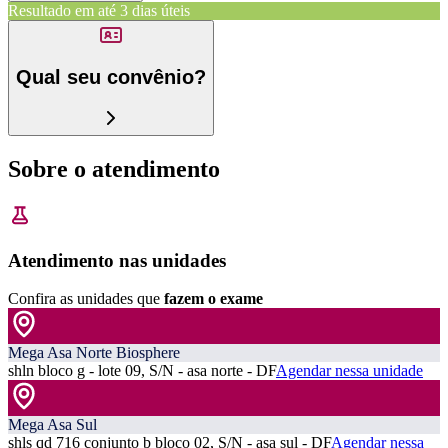
Resultado em até
3 dias úteis
Qual seu convênio?
Sobre o atendimento
Atendimento nas unidades
Confira as unidades que
fazem o exame
Mega Asa Norte Biosphere
shln bloco g - lote 09, S/N - asa norte - DF
Agendar nessa unidade
Mega Asa Sul
shls qd 716 conjunto b bloco 02, S/N - asa sul - DF
Agendar nessa