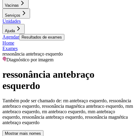
Vacinas
Serviços
Unidades
Ajuda
Agendar
Resultados de exames
Home
Exames
ressonância antebraço esquerdo
Diagnóstico por imagem
ressonância antebraço
esquerdo
Também pode ser chamado de:
rm antebraço esquerdo, ressonância
antebraco esquerdo, ressonância magnética antebraco esquerdo, rnm
antebraco esquerdo, rm antebraco esquerdo, rnm antebraço
esquerdo, ressonância antebraço esquerdo, ressonância magnética
antebraço esquerdo
Mostrar mais nomes