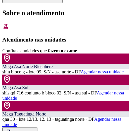
Sobre o atendimento
Atendimento nas unidades
Confira as unidades que
fazem o exame
Mega Asa Norte Biosphere
shln bloco g - lote 09, S/N - asa norte - DF
Agendar nessa unidade
Mega Asa Sul
shls qd 716 conjunto b bloco 02, S/N - asa sul - DF
Agendar nessa
unidade
Mega Taguatinga Norte
qna 30 - lote 12/13, 12, 13 - taguatinga norte - DF
Agendar nessa
unidade