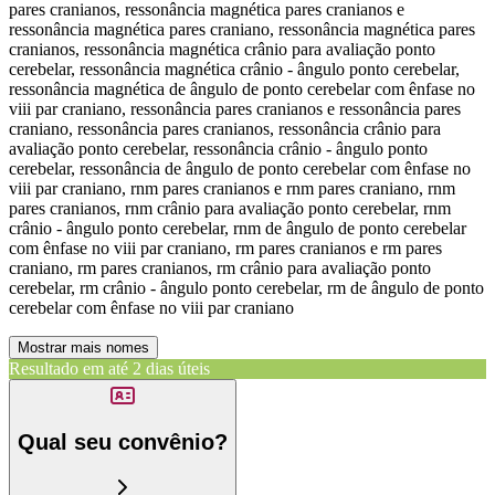
pares cranianos, ressonância magnética pares cranianos e
ressonância magnética pares craniano, ressonância magnética pares
cranianos, ressonância magnética crânio para avaliação ponto
cerebelar, ressonância magnética crânio - ângulo ponto cerebelar,
ressonância magnética de ângulo de ponto cerebelar com ênfase no
viii par craniano, ressonância pares cranianos e ressonância pares
craniano, ressonância pares cranianos, ressonância crânio para
avaliação ponto cerebelar, ressonância crânio - ângulo ponto
cerebelar, ressonância de ângulo de ponto cerebelar com ênfase no
viii par craniano, rnm pares cranianos e rnm pares craniano, rnm
pares cranianos, rnm crânio para avaliação ponto cerebelar, rnm
crânio - ângulo ponto cerebelar, rnm de ângulo de ponto cerebelar
com ênfase no viii par craniano, rm pares cranianos e rm pares
craniano, rm pares cranianos, rm crânio para avaliação ponto
cerebelar, rm crânio - ângulo ponto cerebelar, rm de ângulo de ponto
cerebelar com ênfase no viii par craniano
Mostrar mais nomes
Resultado em até
2 dias úteis
Qual seu convênio?