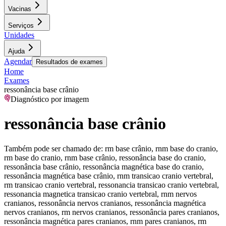
Vacinas
Serviços
Unidades
Ajuda
Agendar
Resultados de exames
Home
Exames
ressonância base crânio
Diagnóstico por imagem
ressonância base crânio
Também pode ser chamado de:
rm base crânio, rnm base do cranio,
rm base do cranio, rnm base crânio, ressonância base do cranio,
ressonância base crânio, ressonância magnética base do cranio,
ressonância magnética base crânio, rnm transicao cranio vertebral,
rm transicao cranio vertebral, ressonancia transicao cranio vertebral,
ressonancia magnetica transicao cranio vertebral, rnm nervos
cranianos, ressonância nervos cranianos, ressonância magnética
nervos cranianos, rm nervos cranianos, ressonância pares cranianos,
ressonância magnética pares cranianos, rnm pares cranianos, rm