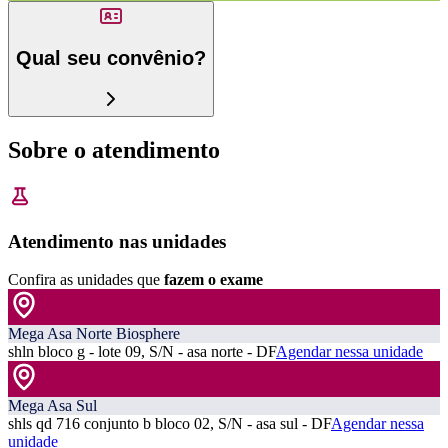
Qual seu convênio?
Sobre o atendimento
Atendimento nas unidades
Confira as unidades que
fazem o exame
Mega Asa Norte Biosphere
shln bloco g - lote 09, S/N - asa norte - DF
Agendar nessa unidade
Mega Asa Sul
shls qd 716 conjunto b bloco 02, S/N - asa sul - DF
Agendar nessa
unidade