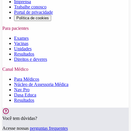
Imprensa
Trabalhe conosco
Portal de privacidade
Política de cookies
Para pacientes
Exames
Vacinas
Unidades
Resultados
Direitos e deveres
Canal Médico
Para Médicos
Núcleo de Assessoria Médica
Nav Pro
Dasa Educa
Resultados
Você tem dúvidas?
Acesse nossas
perguntas frequentes