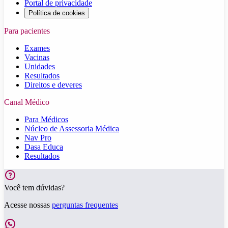
Portal de privacidade
Política de cookies
Para pacientes
Exames
Vacinas
Unidades
Resultados
Direitos e deveres
Canal Médico
Para Médicos
Núcleo de Assessoria Médica
Nav Pro
Dasa Educa
Resultados
Você tem dúvidas?
Acesse nossas
perguntas frequentes