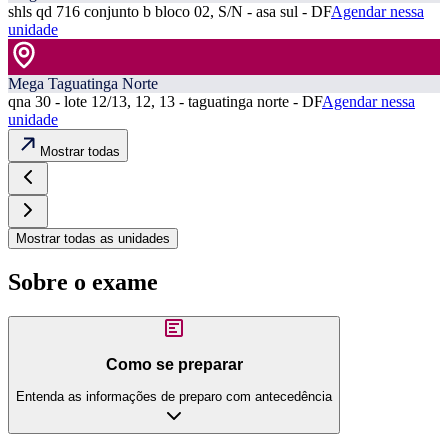
shls qd 716 conjunto b bloco 02, S/N - asa sul - DF
Agendar nessa
unidade
Mega Taguatinga Norte
qna 30 - lote 12/13, 12, 13 - taguatinga norte - DF
Agendar nessa
unidade
Mostrar todas
Mostrar todas as unidades
Sobre o exame
Como se preparar
Entenda as informações de preparo com antecedência