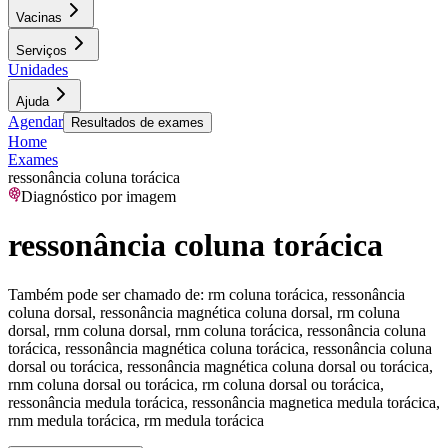
Vacinas
Serviços
Unidades
Ajuda
Agendar
Resultados de exames
Home
Exames
ressonância coluna torácica
Diagnóstico por imagem
ressonância coluna torácica
Também pode ser chamado de:
rm coluna torácica, ressonância
coluna dorsal, ressonância magnética coluna dorsal, rm coluna
dorsal, rnm coluna dorsal, rnm coluna torácica, ressonância coluna
torácica, ressonância magnética coluna torácica, ressonância coluna
dorsal ou torácica, ressonância magnética coluna dorsal ou torácica,
rnm coluna dorsal ou torácica, rm coluna dorsal ou torácica,
ressonância medula torácica, ressonância magnetica medula torácica,
rnm medula torácica, rm medula torácica