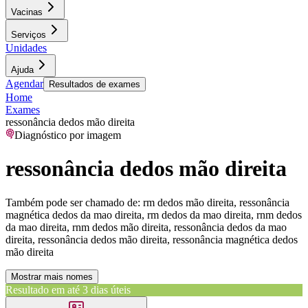
Vacinas
Serviços
Unidades
Ajuda
Agendar
Resultados de exames
Home
Exames
ressonância dedos mão direita
Diagnóstico por imagem
ressonância dedos mão direita
Também pode ser chamado de:
rm dedos mão direita, ressonância
magnética dedos da mao direita, rm dedos da mao direita, rnm dedos
da mao direita, rnm dedos mão direita, ressonância dedos da mao
direita, ressonância dedos mão direita, ressonância magnética dedos
mão direita
Mostrar mais nomes
Resultado em até
3 dias úteis