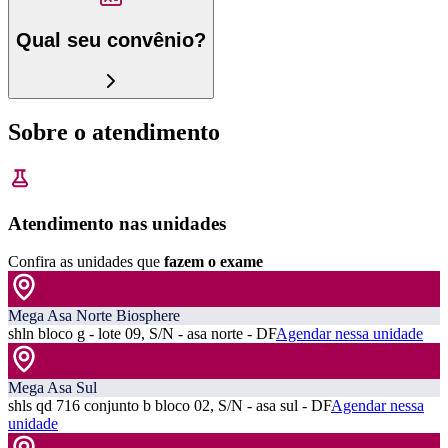
Qual seu convênio?
Sobre o atendimento
Atendimento nas unidades
Confira as unidades que
fazem o exame
Mega Asa Norte Biosphere
shln bloco g - lote 09, S/N - asa norte - DF
Agendar nessa unidade
Mega Asa Sul
shls qd 716 conjunto b bloco 02, S/N - asa sul - DF
Agendar nessa
unidade