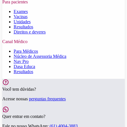
Para pacientes
Exames
Vacinas
Unidades
Resultados
Direitos e deveres
Canal Médico
Para Médicos
Núcleo de Assessoria Médica
Nav Pro
Dasa Educa
Resultados
Você tem dúvidas?
Acesse nossas
perguntas frequentes
Quer entrar em contato?
Fale no nosso WhatsApp:
(61) 4004-3883