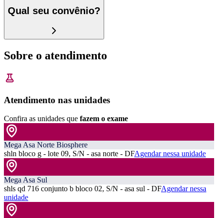
Qual seu convênio?
Sobre o atendimento
Atendimento nas unidades
Confira as unidades que
fazem o exame
Mega Asa Norte Biosphere
shln bloco g - lote 09, S/N - asa norte - DF
Agendar nessa unidade
Mega Asa Sul
shls qd 716 conjunto b bloco 02, S/N - asa sul - DF
Agendar nessa
unidade