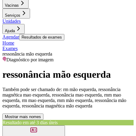
Vacinas
Serviços
Unidades
Ajuda
Agendar
Resultados de exames
Home
Exames
ressonância mão esquerda
Diagnóstico por imagem
ressonância mão esquerda
Também pode ser chamado de:
rm mão esquerda, ressonância
magnética mao esquerda, ressonância mao esquerda, rnm mao
esquerda, rm mao esquerda, rnm mão esquerda, ressonância mão
esquerda, ressonância magnética mão esquerda
Mostrar mais nomes
Resultado em até
3 dias úteis