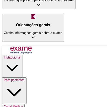
Confira o que pode impedir você de fazer o exame
Orientações gerais
Confira informações gerais sobre o exame
Institucional
Para pacientes
Canal Médico