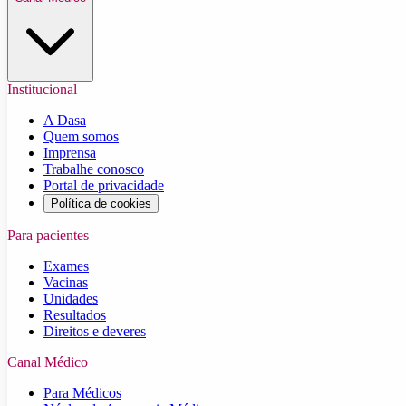
Institucional
A Dasa
Quem somos
Imprensa
Trabalhe conosco
Portal de privacidade
Política de cookies
Para pacientes
Exames
Vacinas
Unidades
Resultados
Direitos e deveres
Canal Médico
Para Médicos