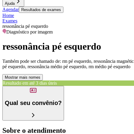
Ajuda
Agendar
Resultados de exames
Home
Exames
ressonância pé esquerdo
Diagnóstico por imagem
ressonância pé esquerdo
Também pode ser chamado de:
rm pé esquerdo, ressonância magnétic
pé esquerdo, ressonância médio pé esquerdo, rm médio pé esquerdo
Mostrar mais nomes
Resultado em até
3 dias úteis
Qual seu convênio?
Sobre o atendimento