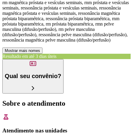
rm magnética próstata e vesículas seminais, rnm próstata e vesículas
seminais, ressonância próstata e vesículas seminais, ressonância
magnética próstata e vesículas seminais, ressonância magnética
próstata biparamétrica, ressonância próstata biparamétrica, rnm
próstata biparamétrica, rm próstata biparamétrica, rmn pelve
masculina (difusão/perfusão), rm pelve masculina
(difusão/perfusão), ressonância pelve masculina (difusão/perfusão),
ressonância magnética pelve masculina (difusão/perfusão)
Mostrar mais nomes
Resultado em até
3 dias úteis
Qual seu convênio?
Sobre o atendimento
Atendimento nas unidades