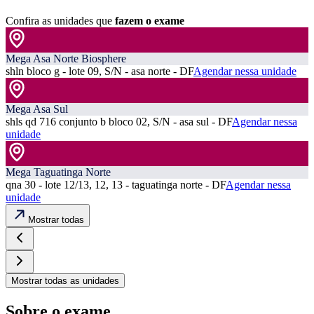
Confira as unidades que
fazem o exame
Mega Asa Norte Biosphere
shln bloco g - lote 09, S/N - asa norte - DF
Agendar nessa unidade
Mega Asa Sul
shls qd 716 conjunto b bloco 02, S/N - asa sul - DF
Agendar nessa
unidade
Mega Taguatinga Norte
qna 30 - lote 12/13, 12, 13 - taguatinga norte - DF
Agendar nessa
unidade
Mostrar todas
Mostrar todas as unidades
Sobre o exame