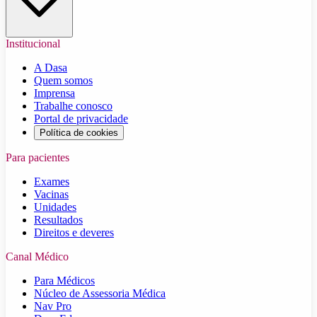
Institucional
A Dasa
Quem somos
Imprensa
Trabalhe conosco
Portal de privacidade
Política de cookies
Para pacientes
Exames
Vacinas
Unidades
Resultados
Direitos e deveres
Canal Médico
Para Médicos
Núcleo de Assessoria Médica
Nav Pro