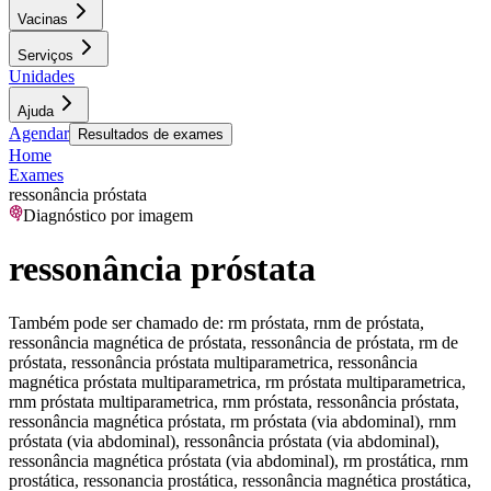
Vacinas
Serviços
Unidades
Ajuda
Agendar
Resultados de exames
Home
Exames
ressonância próstata
Diagnóstico por imagem
ressonância próstata
Também pode ser chamado de:
rm próstata, rnm de próstata,
ressonância magnética de próstata, ressonância de próstata, rm de
próstata, ressonância próstata multiparametrica, ressonância
magnética próstata multiparametrica, rm próstata multiparametrica,
rnm próstata multiparametrica, rnm próstata, ressonância próstata,
ressonância magnética próstata, rm próstata (via abdominal), rnm
próstata (via abdominal), ressonância próstata (via abdominal),
ressonância magnética próstata (via abdominal), rm prostática, rnm
prostática, ressonancia prostática, ressonância magnética prostática,