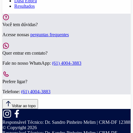
Dasa Educa
Resultados
Você tem dúvidas?
Acesse nossas
perguntas frequentes
Quer entrar em contato?
Fale no nosso WhatsApp:
(61) 4004-3883
Prefere ligar?
Telefone:
(61) 4004-3883
Voltar ao topo
Responsável Técnico:
Dr. Sandro Pinheiro Melim | CRM-DF 12388
© Copyright
2026
Responsável Técnico:
Dr. Sandro Pinheiro Melim | CRM-DF