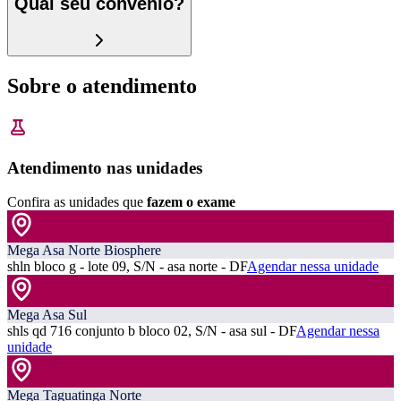
Qual seu convênio?
Sobre o atendimento
Atendimento nas unidades
Confira as unidades que
fazem o exame
Mega Asa Norte Biosphere
shln bloco g - lote 09, S/N - asa norte - DF
Agendar nessa unidade
Mega Asa Sul
shls qd 716 conjunto b bloco 02, S/N - asa sul - DF
Agendar nessa
unidade
Mega Taguatinga Norte