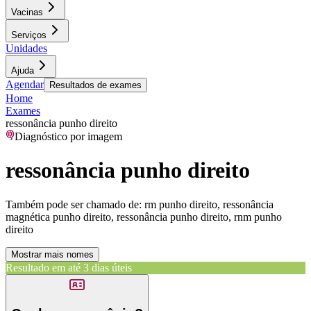
Vacinas
Serviços
Unidades
Ajuda
Agendar
Resultados de exames
Home
Exames
ressonância punho direito
Diagnóstico por imagem
ressonância punho direito
Também pode ser chamado de:
rm punho direito, ressonância
magnética punho direito, ressonância punho direito, rnm punho
direito
Mostrar mais nomes
Resultado em até
3 dias úteis