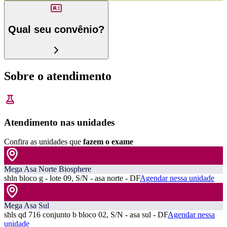
Qual seu convênio?
Sobre o atendimento
Atendimento nas unidades
Confira as unidades que
fazem o exame
Mega Asa Norte Biosphere
shln bloco g - lote 09, S/N - asa norte - DF
Agendar nessa unidade
Mega Asa Sul
shls qd 716 conjunto b bloco 02, S/N - asa sul - DF
Agendar nessa
unidade