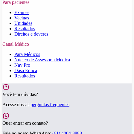
Para pacientes
Exames
Vacinas
Unidades
Resultados
Direitos e deveres
Canal Médico
Para Médicos
Núcleo de Assessoria Médica
Nav Pro
Dasa Educa
Resultados
Você tem dúvidas?
Acesse nossas
perguntas frequentes
Quer entrar em contato?
Fale no nosso WhatsApp:
(61) 4004-3883