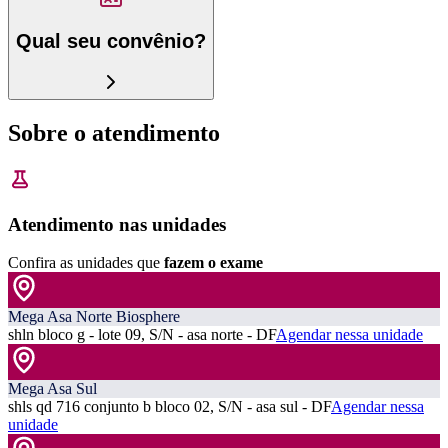
Qual seu convênio?
Sobre o atendimento
Atendimento nas unidades
Confira as unidades que
fazem o exame
Mega Asa Norte Biosphere
shln bloco g - lote 09, S/N - asa norte - DF
Agendar nessa unidade
Mega Asa Sul
shls qd 716 conjunto b bloco 02, S/N - asa sul - DF
Agendar nessa
unidade