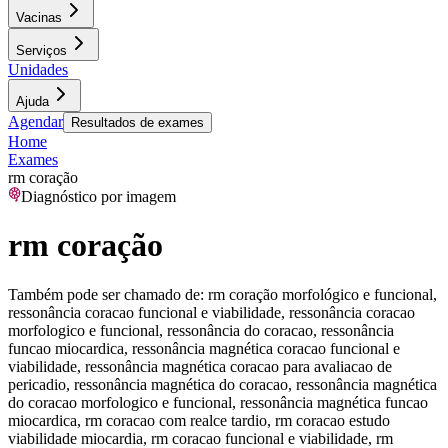
Vacinas
Serviços
Unidades
Ajuda
Agendar
Resultados de exames
Home
Exames
rm coração
Diagnóstico por imagem
rm coração
Também pode ser chamado de:
rm coração morfológico e funcional,
ressonância coracao funcional e viabilidade, ressonância coracao
morfologico e funcional, ressonância do coracao, ressonância
funcao miocardica, ressonância magnética coracao funcional e
viabilidade, ressonância magnética coracao para avaliacao de
pericadio, ressonância magnética do coracao, ressonância magnética
do coracao morfologico e funcional, ressonância magnética funcao
miocardica, rm coracao com realce tardio, rm coracao estudo
viabilidade miocardia, rm coracao funcional e viabilidade, rm