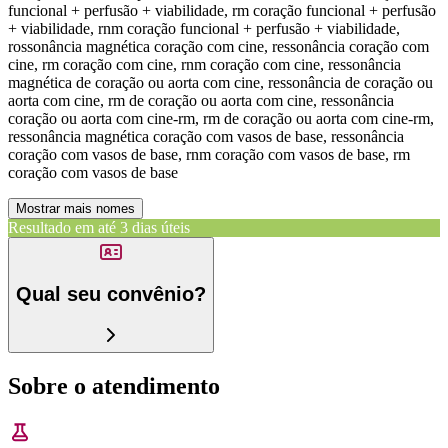
funcional + perfusão + viabilidade, rm coração funcional + perfusão
+ viabilidade, rnm coração funcional + perfusão + viabilidade,
rossonância magnética coração com cine, ressonância coração com
cine, rm coração com cine, rnm coração com cine, ressonância
magnética de coração ou aorta com cine, ressonância de coração ou
aorta com cine, rm de coração ou aorta com cine, ressonância
coração ou aorta com cine-rm, rm de coração ou aorta com cine-rm,
ressonância magnética coração com vasos de base, ressonância
coração com vasos de base, rnm coração com vasos de base, rm
coração com vasos de base
Mostrar mais nomes
Resultado em até
3 dias úteis
Qual seu convênio?
Sobre o atendimento