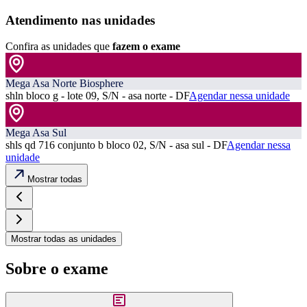
Atendimento nas unidades
Confira as unidades que
fazem o exame
Mega Asa Norte Biosphere
shln bloco g - lote 09, S/N - asa norte - DF
Agendar nessa unidade
Mega Asa Sul
shls qd 716 conjunto b bloco 02, S/N - asa sul - DF
Agendar nessa
unidade
Mostrar todas
Mostrar todas as unidades
Sobre o exame