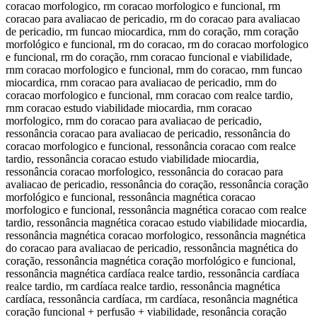
coracao morfologico, rm coracao morfologico e funcional, rm
coracao para avaliacao de pericadio, rm do coracao para avaliacao
de pericadio, rm funcao miocardica, rnm do coração, rnm coração
morfológico e funcional, rm do coracao, rm do coracao morfologico
e funcional, rm do coração, rnm coracao funcional e viabilidade,
rnm coracao morfologico e funcional, rnm do coracao, rnm funcao
miocardica, rnm coracao para avaliacao de pericadio, rnm do
coracao morfologico e funcional, rnm coracao com realce tardio,
rnm coracao estudo viabilidade miocardia, rnm coracao
morfologico, rnm do coracao para avaliacao de pericadio,
ressonância coracao para avaliacao de pericadio, ressonância do
coracao morfologico e funcional, ressonância coracao com realce
tardio, ressonância coracao estudo viabilidade miocardia,
ressonância coracao morfologico, ressonância do coracao para
avaliacao de pericadio, ressonância do coração, ressonância coração
morfológico e funcional, ressonância magnética coracao
morfologico e funcional, ressonância magnética coracao com realce
tardio, ressonância magnética coracao estudo viabilidade miocardia,
ressonância magnética coracao morfologico, ressonância magnética
do coracao para avaliacao de pericadio, ressonância magnética do
coração, ressonância magnética coração morfológico e funcional,
ressonância magnética cardíaca realce tardio, ressonância cardíaca
realce tardio, rm cardíaca realce tardio, ressonância magnética
cardíaca, ressonância cardíaca, rm cardíaca, resonância magnética
coração funcional + perfusão + viabilidade, resonância coração