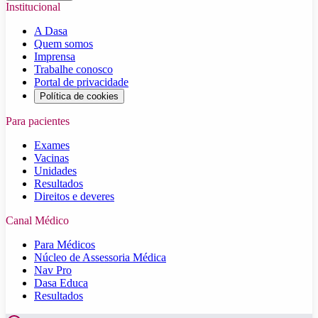
Institucional
A Dasa
Quem somos
Imprensa
Trabalhe conosco
Portal de privacidade
Política de cookies
Para pacientes
Exames
Vacinas
Unidades
Resultados
Direitos e deveres
Canal Médico
Para Médicos
Núcleo de Assessoria Médica
Nav Pro
Dasa Educa
Resultados