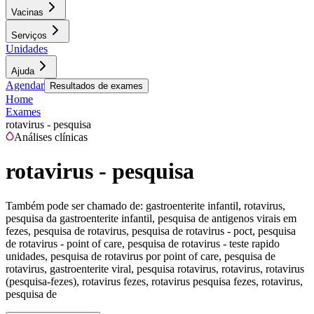
Vacinas
Serviços
Unidades
Ajuda
Agendar
Resultados de exames
Home
Exames
rotavirus - pesquisa
Análises clínicas
rotavirus - pesquisa
Também pode ser chamado de:
gastroenterite infantil, rotavirus,
pesquisa da gastroenterite infantil, pesquisa de antigenos virais em
fezes, pesquisa de rotavirus, pesquisa de rotavirus - poct, pesquisa
de rotavirus - point of care, pesquisa de rotavirus - teste rapido
unidades, pesquisa de rotavirus por point of care, pesquisa de
rotavirus, gastroenterite viral, pesquisa rotavirus, rotavirus, rotavirus
(pesquisa-fezes), rotavirus fezes, rotavirus pesquisa fezes, rotavirus,
pesquisa de