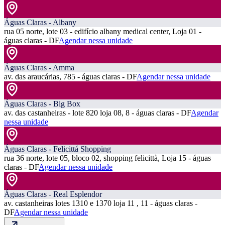
Águas Claras - Albany
rua 05 norte, lote 03 - edifício albany medical center, Loja 01 -
águas claras - DF
Agendar nessa unidade
Águas Claras - Amma
av. das araucárias, 785 - águas claras - DF
Agendar nessa unidade
Águas Claras - Big Box
av. das castanheiras - lote 820 loja 08, 8 - águas claras - DF
Agendar
nessa unidade
Águas Claras - Felicittá Shopping
rua 36 norte, lote 05, bloco 02, shopping felicittà, Loja 15 - águas
claras - DF
Agendar nessa unidade
Águas Claras - Real Esplendor
av. castanheiras lotes 1310 e 1370 loja 11 , 11 - águas claras -
DF
Agendar nessa unidade