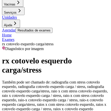
Vacinas
Serviços
Unidades
Ajuda
Agendar
Resultados de exames
Home
Exames
rx cotovelo esquerdo carga/stress
Diagnóstico por imagem
rx cotovelo esquerdo
carga/stress
Também pode ser chamado de:
radiografia com stress cotovelo
esquerdo, radiografia cotovelo esquerdo carga / stress, radiografia
cotovelo esquerdo carga/stress, raio x com stress cotovelo esquerdo,
raio x cotovelo esquerdo carga / stress, raio-x com stress cotovelo
esquerdo, raio-x cotovelo esquerdo carga / stress, raio-x cotovelo
esquerdo carga/stress, raios x com stress cotovelo esquerdo, raios x
cotovelo esquerdo carga / stress, raios x cotovelo esquerdo