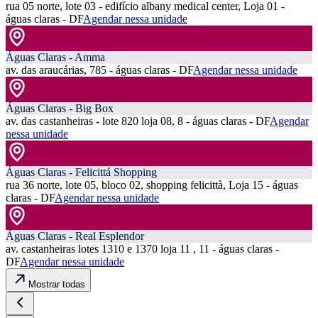
rua 05 norte, lote 03 - edifício albany medical center, Loja 01 -
águas claras - DF
Agendar nessa unidade
Águas Claras - Amma
av. das araucárias, 785 - águas claras - DF
Agendar nessa unidade
Águas Claras - Big Box
av. das castanheiras - lote 820 loja 08, 8 - águas claras - DF
Agendar
nessa unidade
Águas Claras - Felicittá Shopping
rua 36 norte, lote 05, bloco 02, shopping felicittà, Loja 15 - águas
claras - DF
Agendar nessa unidade
Águas Claras - Real Esplendor
av. castanheiras lotes 1310 e 1370 loja 11 , 11 - águas claras -
DF
Agendar nessa unidade
Mostrar todas